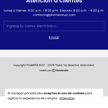
Atención a clientes
Lunes a Viernes: 8:00 a.m. - 8:00 p.m. Sábado: 8:00 a.m. - 5:00 p.m.
contacto@plomeriaruiz.com
Copyright PLOMERÍA RUIZ - 2026. Todos los derechos reservados.
Al navegar por este sitio
aceptas el uso de cookies
para
agilizar tu experiencia de compra.
Entendido