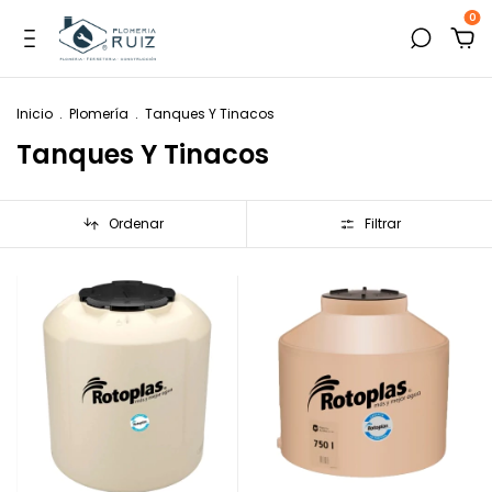
0
Inicio
.
Plomería
.
Tanques Y Tinacos
Tanques Y Tinacos
Ordenar
Filtrar